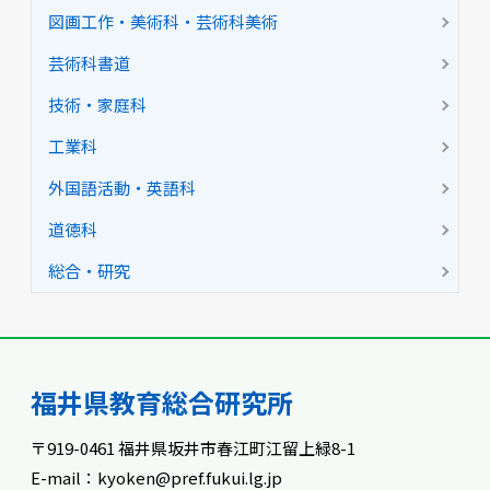
図画工作・美術科・芸術科美術
芸術科書道
技術・家庭科
工業科
外国語活動・英語科
道徳科
総合・研究
福井県教育総合研究所
〒919-0461 福井県坂井市春江町江留上緑8-1
E-mail：kyoken@pref.fukui.lg.jp