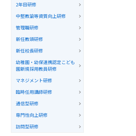
2年目研修
中堅教諭等資質向上研修
管理職研修
新任教頭研修
新任校長研修
幼稚園・幼保連携認定こども
園新規採用教員研修
マネジメント研修
臨時任用講師研修
通信型研修
専門性向上研修
訪問型研修