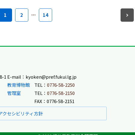
1
2
…
14
-1
E-mail：kyoken@pref.fukui.lg.jp
教育博物館
TEL：
0776-58-2250
管理室
TEL：
0776-58-2150
FAX：0776-58-2151
アクセシビリティ方針