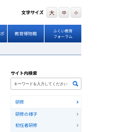
大
文字サイズ
中
小
ふくい教育
ボ
教育博物館
フォーラム
サイト内検索
研修
研修の様子
初任者研修