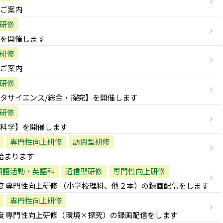
ご案内
研修
を開催します
研修
ご案内
研修
タサイエンス/総合・探究】を開催します
研修
科学】を開催します
専門性向上研修
訪問型研修
始まります
国語活動・英語科
通信型研修
専門性向上研修
度 専門性向上研修 （小学校理科、他２本）の録画配信をします
専門性向上研修
度 専門性向上研修（環境×探究）の録画配信をします