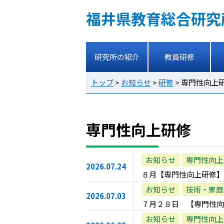
福井県教育総合研究
研究所の紹介
教員研修
トップ
>
お知らせ
>
研修
>
専門性向上
専門性向上研修
お知らせ
専門性向上
2026.07.24
８月【専門性向上研修】
お知らせ
技術・家庭
2026.07.03
７月２８日 【専門性向
お知らせ
専門性向上