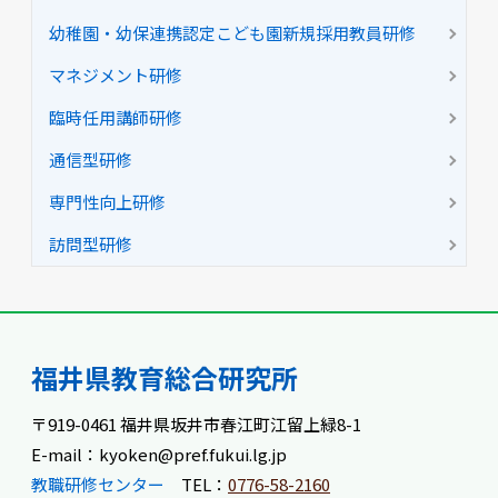
幼稚園・幼保連携認定こども園新規採用教員研修
マネジメント研修
臨時任用講師研修
通信型研修
専門性向上研修
訪問型研修
福井県教育総合研究所
〒919-0461 福井県坂井市春江町江留上緑8-1
E-mail：kyoken@pref.fukui.lg.jp
教職研修センター
TEL：
0776-58-2160