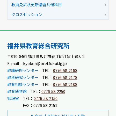
教員免許状更新講習共催科目
クロスセッション
福井県教育総合研究所
〒919-0461 福井県坂井市春江町江留上緑8-1
E-mail：kyoken@pref.fukui.lg.jp
教職研修センター
TEL：
0776-58-2160
教科研究センター
TEL：
0776-58-2170
教育相談センター
TEL：
0776-58-2180
教育博物館
TEL：
0776-58-2250
管理室
TEL：
0776-58-2150
FAX：0776-58-2151
ウェブアクセシビリティ方針