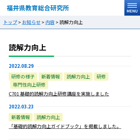
福井県教育総合研究所
トップ
>
お知らせ
>
内容
>
読解力向上
読解力向上
2022.08.29
研修の様子
新着情報
読解力向上
研修
専門性向上研修
C701 基礎的読解力向上研修講座を実施しました
2022.03.23
新着情報
読解力向上
「基礎的読解力向上ガイドブック」を掲載しました。