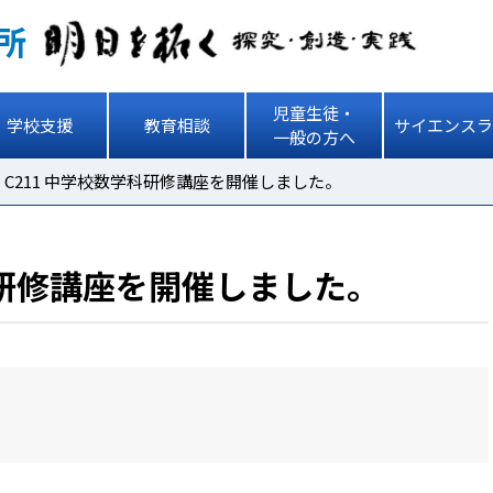
所
児童生徒・
学校支援
教育相談
サイエンスラ
一般の方へ
>
C211 中学校数学科研修講座を開催しました。
科研修講座を開催しました。