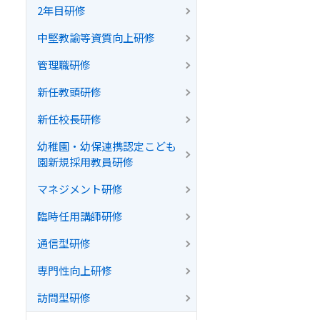
2年目研修
中堅教諭等資質向上研修
管理職研修
新任教頭研修
新任校長研修
幼稚園・幼保連携認定こども
園新規採用教員研修
マネジメント研修
臨時任用講師研修
通信型研修
専門性向上研修
訪問型研修