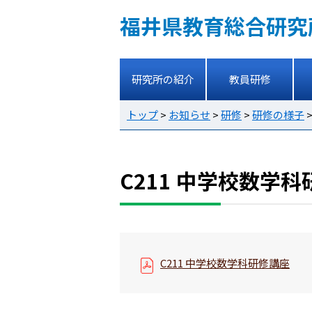
福井県教育総合研究
研究所の紹介
教員研修
トップ
>
お知らせ
>
研修
>
研修の様子
C211 中学校数学
C211 中学校数学科研修講座