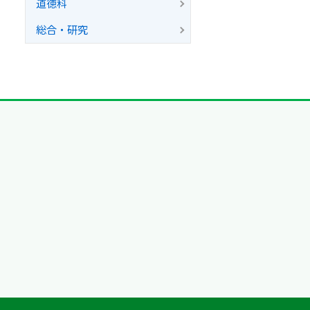
道徳科
総合・研究