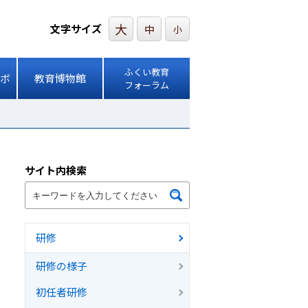
大
文字サイズ
中
小
ふくい教育
ボ
教育博物館
フォーラム
サイト内検索
研修
研修の様子
初任者研修