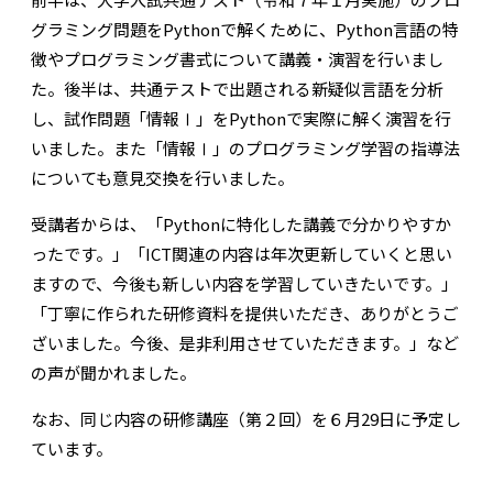
グラミング問題をPythonで解くために、Python言語の特
徴やプログラミング書式について講義・演習を行いまし
た。後半は、共通テストで出題される新疑似言語を分析
し、試作問題「情報Ⅰ」をPythonで実際に解く演習を行
いました。また「情報Ⅰ」のプログラミング学習の指導法
についても意見交換を行いました。
受講者からは、「Pythonに特化した講義で分かりやすか
ったです。」「ICT関連の内容は年次更新していくと思い
ますので、今後も新しい内容を学習していきたいです。」
「丁寧に作られた研修資料を提供いただき、ありがとうご
ざいました。今後、是非利用させていただきます。」など
の声が聞かれました。
なお、同じ内容の研修講座（第２回）を６月29日に予定し
ています。