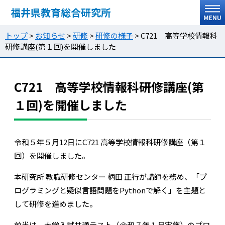
福井県教育総合研究所
トップ
>
お知らせ
>
研修
>
研修の様子
>
C721 高等学校情報科
研修講座(第１回)を開催しました
C721 高等学校情報科研修講座(第
１回)を開催しました
令和５年５月12日にC721 高等学校情報科研修講座（第１
回）を開催しました。
本研究所 教職研修センター 柄田 正行が講師を務め、「プ
ログラミングと疑似言語問題をPythonで解く」を主題と
して研修を進めました。
前半は、大学入試共通テスト（令和７年１月実施）のプロ