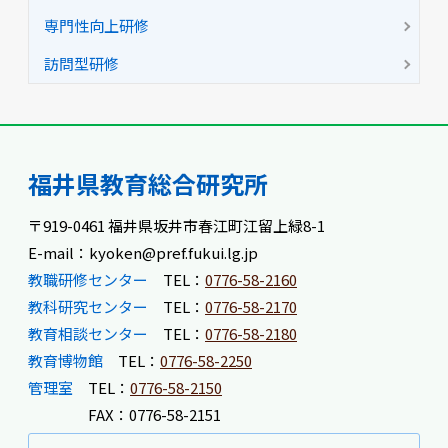
専門性向上研修
訪問型研修
福井県教育総合研究所
〒919-0461 福井県坂井市春江町江留上緑8-1
E-mail：kyoken@pref.fukui.lg.jp
教職研修センター
TEL：
0776-58-2160
教科研究センター
TEL：
0776-58-2170
教育相談センター
TEL：
0776-58-2180
教育博物館
TEL：
0776-58-2250
管理室
TEL：
0776-58-2150
FAX：0776-58-2151