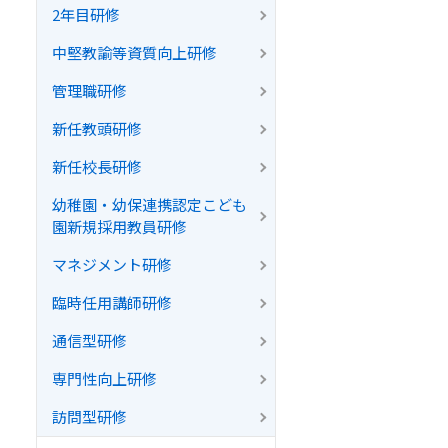
2年目研修
中堅教諭等資質向上研修
管理職研修
新任教頭研修
新任校長研修
幼稚園・幼保連携認定こども
園新規採用教員研修
マネジメント研修
臨時任用講師研修
通信型研修
専門性向上研修
訪問型研修