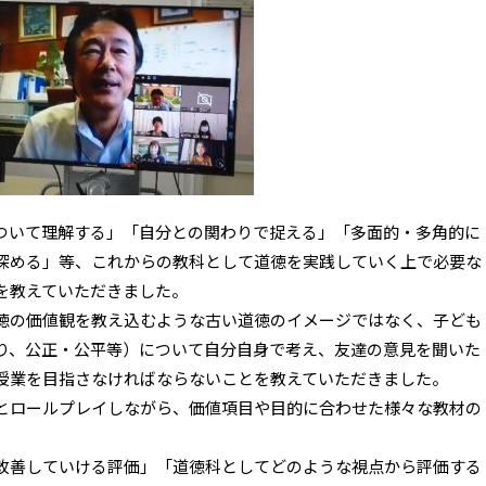
いて理解する」「自分との関わりで捉える」「多面的・多角的に
深める」等、これからの教科として道徳を実践していく上で必要な
を教えていただきました。
徳の価値観を教え込むような古い道徳のイメージではなく、子ども
り、公正・公平等）について自分自身で考え、友達の意見を聞いた
授業を目指さなければならないことを教えていただきました。
とロールプレイしながら、価値項目や目的に合わせた様々な教材の
改善していける評価」「道徳科としてどのような視点から評価する