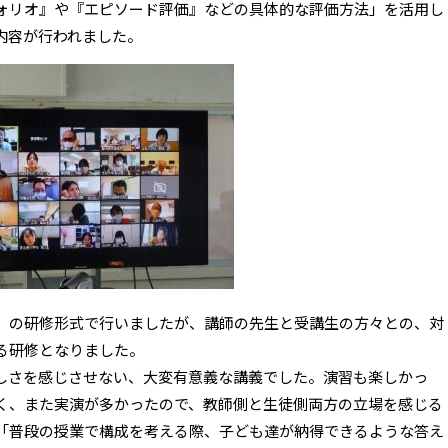
ォリオ』や『エピソード評価』などの具体的な評価方法」を活用し
内容が行われました。
」の研修形式で行いましたが、講師の先生と受講生の方々との、対
る研修となりました。
しさを感じさせない、大変有意義な講義でした。演習も楽しかっ
く、また実演が多かったので、教師側と生徒側両方の立場を感じる
「普段の授業で構成を考える際、子ども達が納得できるような答え