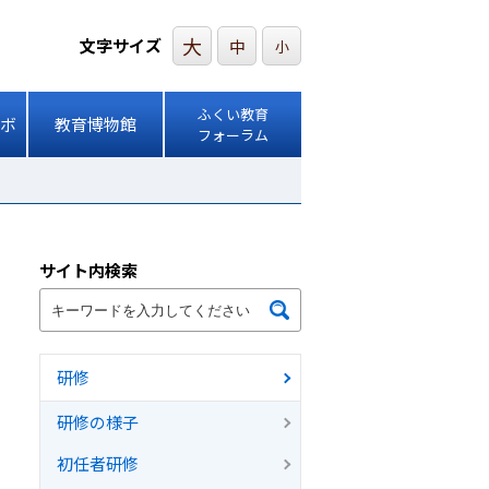
大
文字サイズ
中
小
ふくい教育
ボ
教育博物館
フォーラム
サイト内検索
研修
研修の様子
初任者研修