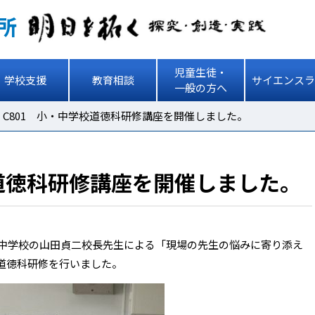
所
児童生徒・
学校支援
教育相談
サイエンスラ
一般の方へ
>
C801 小・中学校道徳科研修講座を開催しました。
校道徳科研修講座を開催しました。
井中学校の山田貞二校長先生による「現場の先生の悩みに寄り添え
道徳科研修を行いました。