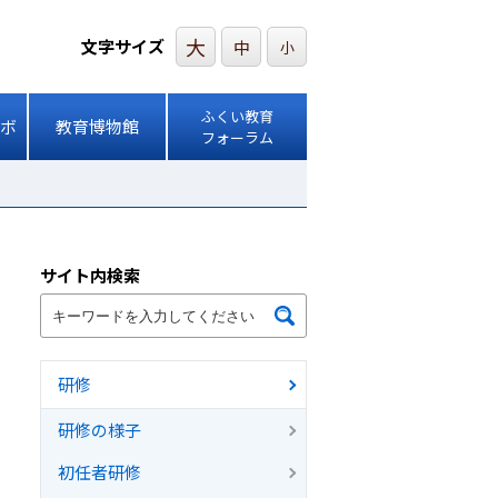
大
文字サイズ
中
小
ふくい教育
ボ
教育博物館
フォーラム
サイト内検索
研修
研修の様子
初任者研修