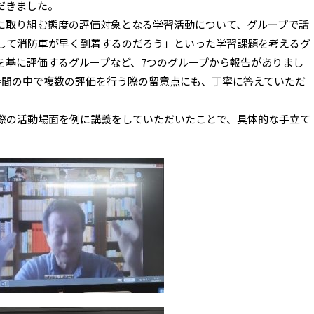
だきました。
に取り組む態度の評価対象となる学習活動について、グループで話
して消防車が早く到着するのだろう」といった学習課題を考えるグ
を基に評価するグループなど、7つのグループから報告がありまし
時間の中で複数の評価を行う際の留意点にも、丁寧に答えていただ
際の活動場面を例に講義をしていただいたことで、具体的な手立て