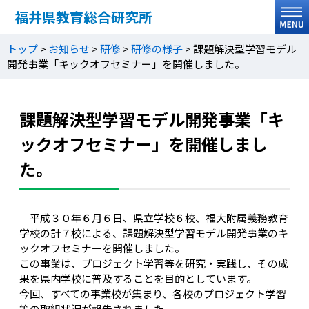
福井県教育総合研究所
トップ
>
お知らせ
>
研修
>
研修の様子
>
課題解決型学習モデル
開発事業「キックオフセミナー」を開催しました。
課題解決型学習モデル開発事業「キ
ックオフセミナー」を開催しまし
た。
平成３０年６月６日、県立学校６校、福大附属義務教育
学校の計７校による、課題解決型学習モデル開発事業のキ
ックオフセミナーを開催しました。
この事業は、プロジェクト学習等を研究・実践し、その成
果を県内学校に普及することを目的としています。
今回、すべての事業校が集まり、各校のプロジェクト学習
等の取組状況が報告されました。