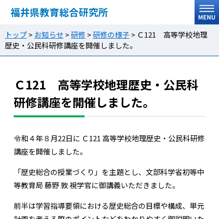
福井県教育総合研究所
トップ
>
お知らせ
>
研修
>
研修の様子
>
Ｃ121 高等学校地理
歴史・公民科研修講座を開催しました。
Ｃ121 高等学校地理歴史・公民科
研修講座を開催しました。
令和４年８月22日に Ｃ121 高等学校地理歴史・公民科研修
講座を開催しました。
「歴史総合の授業づくり」を主題とし、文部科学省初等中
等教育局 藤野 敦 視学官に御講義いただきました。
前半は学習指導要領における歴史総合の目標や構成、単元
計画を考える際のポイントなどをわかりやすく御説明いた