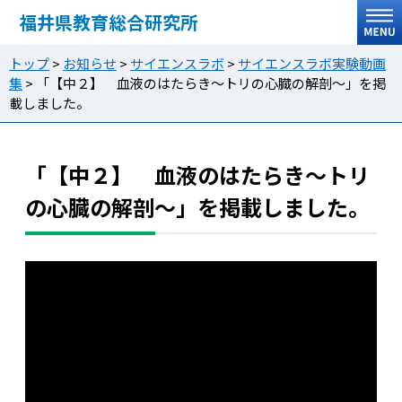
福井県教育総合研究所
トップ
>
お知らせ
>
サイエンスラボ
>
サイエンスラボ実験動画
集
>
「【中２】 血液のはたらき～トリの心臓の解剖～」を掲
載しました。
「【中２】 血液のはたらき～トリ
の心臓の解剖～」を掲載しました。