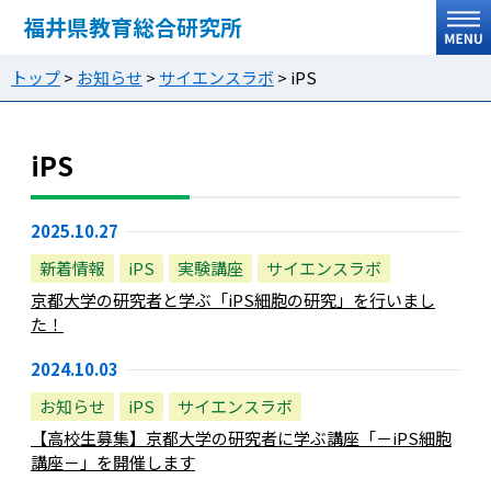
福井県教育総合研究所
トップ
>
お知らせ
>
サイエンスラボ
>
iPS
iPS
2025.10.27
新着情報
iPS
実験講座
サイエンスラボ
京都大学の研究者と学ぶ「iPS細胞の研究」を行いまし
た！
2024.10.03
お知らせ
iPS
サイエンスラボ
【高校生募集】京都大学の研究者に学ぶ講座「－iPS細胞
講座－」を開催します