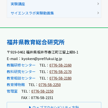
実験講座
サイエンスラボ実験動画集
福井県教育総合研究所
〒919-0461 福井県坂井市春江町江留上緑8-1
E-mail：kyoken@pref.fukui.lg.jp
教職研修センター
TEL：
0776-58-2160
教科研究センター
TEL：
0776-58-2170
教育相談センター
TEL：
0776-58-2180
教育博物館
TEL：
0776-58-2250
管理室
TEL：
0776-58-2150
FAX：0776-58-2151
ウェブアクセシビリティ方針