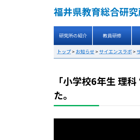
福井県教育総合研究
研究所の紹介
教員研修
トップ
>
お知らせ
>
サイエンスラボ
>
「小学校6年生 理科
た。