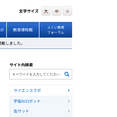
大
文字サイズ
中
小
ふくい教育
ボ
教育博物館
フォーラム
掲載しました。
サイト内検索
サイエンスラボ
宇宙AIロボット
缶サット