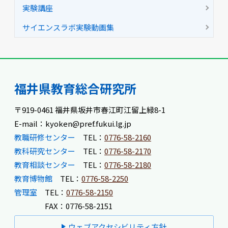
実験講座
サイエンスラボ実験動画集
福井県教育総合研究所
〒919-0461 福井県坂井市春江町江留上緑8-1
E-mail：kyoken@pref.fukui.lg.jp
教職研修センター
TEL：
0776-58-2160
教科研究センター
TEL：
0776-58-2170
教育相談センター
TEL：
0776-58-2180
教育博物館
TEL：
0776-58-2250
管理室
TEL：
0776-58-2150
FAX：0776-58-2151
ウェブアクセシビリティ方針