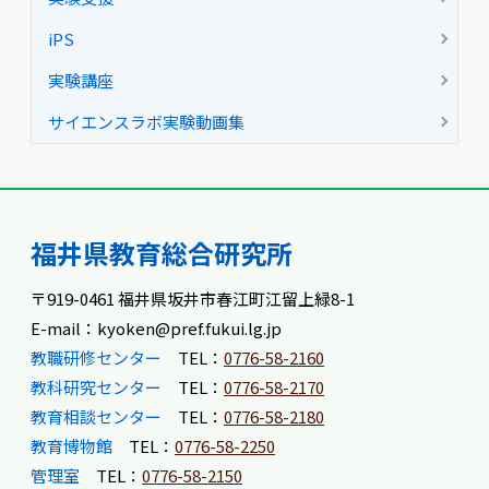
iPS
実験講座
サイエンスラボ実験動画集
福井県教育総合研究所
〒919-0461 福井県坂井市春江町江留上緑8-1
E-mail：kyoken@pref.fukui.lg.jp
教職研修センター
TEL：
0776-58-2160
教科研究センター
TEL：
0776-58-2170
教育相談センター
TEL：
0776-58-2180
教育博物館
TEL：
0776-58-2250
管理室
TEL：
0776-58-2150