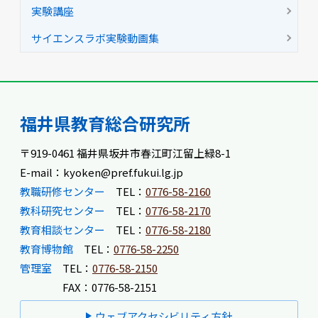
実験講座
サイエンスラボ実験動画集
福井県教育総合研究所
〒919-0461 福井県坂井市春江町江留上緑8-1
E-mail：kyoken@pref.fukui.lg.jp
教職研修センター
TEL：
0776-58-2160
教科研究センター
TEL：
0776-58-2170
教育相談センター
TEL：
0776-58-2180
教育博物館
TEL：
0776-58-2250
管理室
TEL：
0776-58-2150
FAX：0776-58-2151
ウェブアクセシビリティ方針