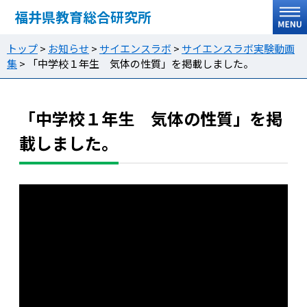
福井県教育総合研究所
トップ
>
お知らせ
>
サイエンスラボ
>
サイエンスラボ実験動画
集
>
「中学校１年生 気体の性質」を掲載しました。
「中学校１年生 気体の性質」を掲
載しました。