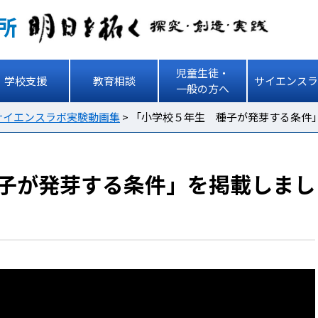
所
児童生徒・
学校支援
教育相談
サイエンスラ
一般の方へ
サイエンスラボ実験動画集
>
「小学校５年生 種子が発芽する条件
子が発芽する条件」を掲載しまし