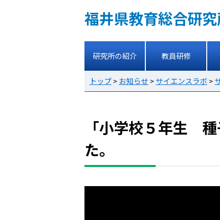
福井県教育総合研究
研究所の紹介
教員研修
トップ
>
お知らせ
>
サイエンスラボ
>
「小学校５年生 種
た。