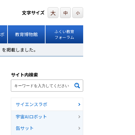
大
文字サイズ
中
小
ふくい教育
ボ
教育博物館
フォーラム
」を掲載しました。
サイト内検索
サイエンスラボ
宇宙AIロボット
缶サット