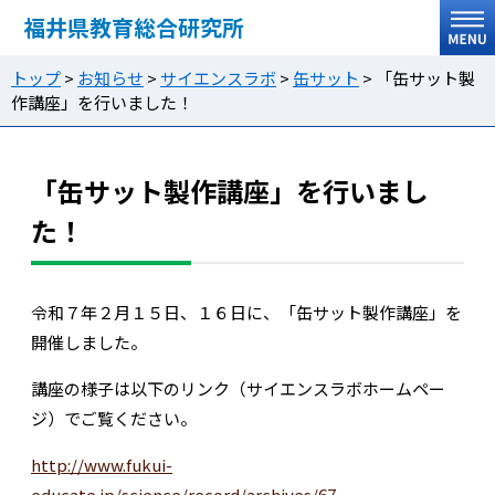
福井県教育総合研究所
トップ
>
お知らせ
>
サイエンスラボ
>
缶サット
>
「缶サット製
作講座」を行いました！
「缶サット製作講座」を行いまし
た！
令和７年２月１５日、１６日に、「缶サット製作講座」を
開催しました。
講座の様子は以下のリンク（サイエンスラボホームペー
ジ）でご覧ください。
http://www.fukui-
educate.jp/science/record/archives/67