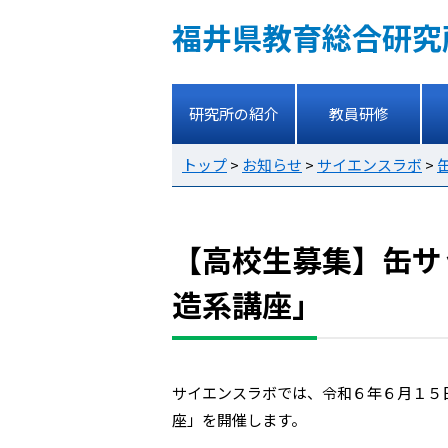
福井県教育総合研究
研究所の紹介
教員研修
トップ
>
お知らせ
>
サイエンスラボ
>
【高校生募集】缶サット
造系講座」
サイエンスラボでは、令和６年６月１５日(土)
座」を開催します。