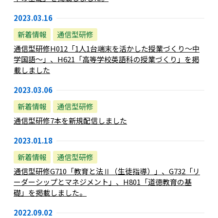
2023.03.16
新着情報
通信型研修
通信型研修H012「1人1台端末を活かした授業づくり～中
学国語～」、H621「高等学校英語科の授業づくり」を掲
載しました
2023.03.06
新着情報
通信型研修
通信型研修7本を新規配信しました
2023.01.18
新着情報
通信型研修
通信型研修G710「教育と法Ⅱ（生徒指導）」、G732「リ
ーダーシップとマネジメント」、H801「道徳教育の基
礎」を掲載しました。
2022.09.02