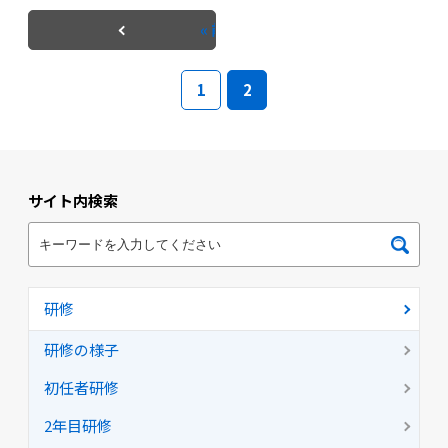
« 前へ
1
2
サイト内検索
研修
研修の様子
初任者研修
2年目研修