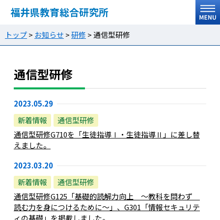
福井県教育総合研究所
トップ
>
お知らせ
>
研修
>
通信型研修
通信型研修
2023.05.29
新着情報
通信型研修
通信型研修G710を「生徒指導Ⅰ・生徒指導Ⅱ」に差し替
えました。
2023.03.20
新着情報
通信型研修
通信型研修G125「基礎的読解力向上 ～教科を問わず
読む力を身につけるために～」、G301「情報セキュリテ
ィの基礎」を掲載しました。