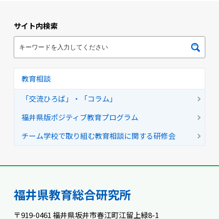
サイト内検索
教育相談
「交流ひろば」・「コラム」
福井県版ポジティブ教育プログラム
チーム学校で取り組む教育相談に関する研修会
福井県教育総合研究所
〒919-0461 福井県坂井市春江町江留上緑8-1