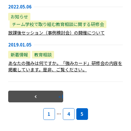
2022.05.06
お知らせ
チーム学校で取り組む教育相談に関する研修会
放課後セッション（事例検討会）の開催について
2019.01.05
新着情報
教育相談
あなたの強みは何ですか。「強みカード」研修会の内容を
掲載しています。是非、ご覧ください。
« 前へ
1
…
4
5