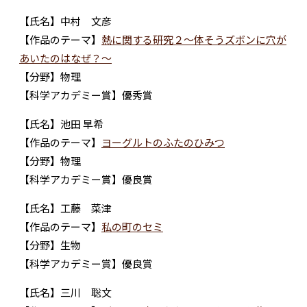
【氏名】中村 文彦
【作品のテーマ】
熱に関する研究２～体そうズボンに穴が
あいたのはなぜ？～
【分野】物理
【科学アカデミー賞】優秀賞
【氏名】池田 早希
【作品のテーマ】
ヨーグルトのふたのひみつ
【分野】物理
【科学アカデミー賞】優良賞
【氏名】工藤 菜津
【作品のテーマ】
私の町のセミ
【分野】生物
【科学アカデミー賞】優良賞
【氏名】三川 聡文