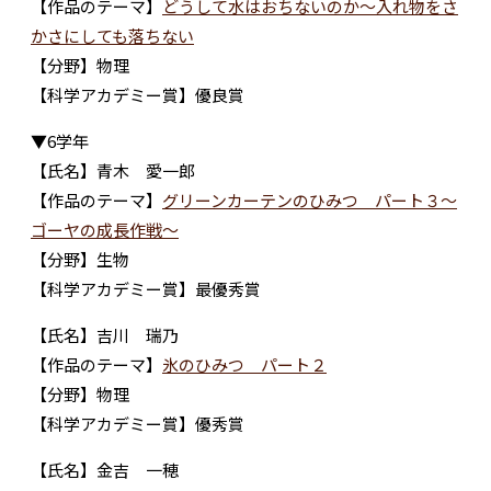
【作品のテーマ】
どうして水はおちないのか～入れ物をさ
かさにしても落ちない
【分野】物理
【科学アカデミー賞】優良賞
▼6学年
【氏名】青木 愛一郎
【作品のテーマ】
グリーンカーテンのひみつ パート３～
ゴーヤの成長作戦～
【分野】生物
【科学アカデミー賞】最優秀賞
【氏名】吉川 瑞乃
【作品のテーマ】
氷のひみつ パート２
【分野】物理
【科学アカデミー賞】優秀賞
【氏名】金吉 一穂