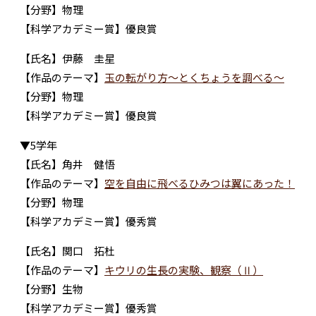
【分野】物理
【科学アカデミー賞】優良賞
【氏名】伊藤 圭星
【作品のテーマ】
玉の転がり方～とくちょうを調べる～
【分野】物理
【科学アカデミー賞】優良賞
▼5学年
【氏名】角井 健悟
【作品のテーマ】
空を自由に飛べるひみつは翼にあった！
【分野】物理
【科学アカデミー賞】優秀賞
【氏名】関口 拓杜
【作品のテーマ】
キウリの生長の実験、観察（Ⅱ）
【分野】生物
【科学アカデミー賞】優秀賞