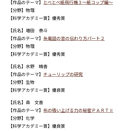
【作品のテーマ】
とべとべ紙飛行機３～紙コップ編～
【分野】物理
【科学アカデミー賞】優秀賞
【氏名】増田 泰斗
【作品のテーマ】
糸電話の音の伝わり方パート２
【分野】物理
【科学アカデミー賞】優秀賞
【氏名】水野 晴香
【作品のテーマ】
チューリップの研究
【分野】生物
【科学アカデミー賞】優良賞
【氏名】森 文香
【作品のテーマ】
布の吸い上げる力の秘密ＰＡＲＴⅡ
【分野】化学
【科学アカデミー賞】優良賞