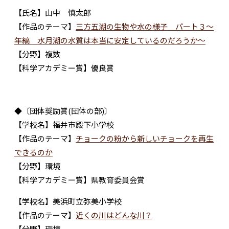
【氏名】山中 慎太郎
【作品のテーマ】
三方五湖の生物や水の様子 パート３～
年縞 水月湖の水質は本当に安定しているのだろうか～
【分野】複数
【科学アカデミー賞】優良賞
◆〔団体奨励賞(団体の部)〕
【学校名】福井市殿下小学校
【作品のテーマ】
チョークの粉から新しいチョークを再生
できるのか
【分野】環境
【科学アカデミー賞】県教育委員会賞
【学校名】美浜町立弥美小学校
【作品のテーマ】
近くの川はどんな川？
【分野】環境