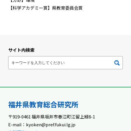
【科学アカデミー賞】県教育委員会賞
サイト内検索
福井県教育総合研究所
〒919-0461 福井県坂井市春江町江留上緑8-1
E-mail：kyoken@pref.fukui.lg.jp