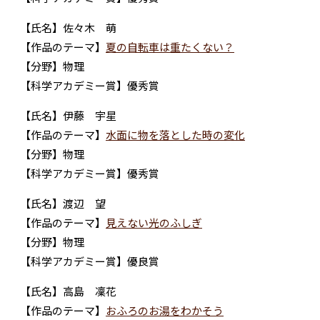
【氏名】佐々木 萌
【作品のテーマ】
夏の自転車は重たくない？
【分野】物理
【科学アカデミー賞】優秀賞
【氏名】伊藤 宇星
【作品のテーマ】
水面に物を落とした時の変化
【分野】物理
【科学アカデミー賞】優秀賞
【氏名】渡辺 望
【作品のテーマ】
見えない光のふしぎ
【分野】物理
【科学アカデミー賞】優良賞
【氏名】高島 凜花
【作品のテーマ】
おふろのお湯をわかそう