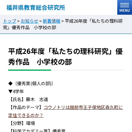
福井県教育総合研究所
トップ
>
お知らせ
>
新着情報
>
平成26年度「私たちの理科研
究」優秀作品 小学校の部
平成26年度「私たちの理科研究」優
秀作品 小学校の部
◆〔優秀賞(個人の部)〕
▼4学年
【氏名】藤木 志遠
【作品のテーマ】
コウノトリは越前市王子保地区森久町に
定住できるのか？
【分野】環境
【科学アカデミー賞】優秀賞