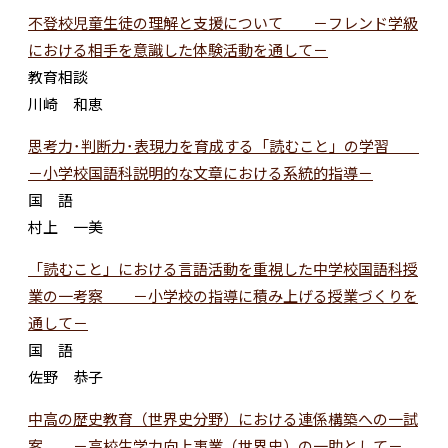
不登校児童生徒の理解と支援について －フレンド学級
における相手を意識した体験活動を通して－
教育相談
川崎 和恵
思考力･判断力･表現力を育成する「読むこと」の学習
－小学校国語科説明的な文章における系統的指導－
国 語
村上 一美
「読むこと」における言語活動を重視した中学校国語科授
業の一考察 －小学校の指導に積み上げる授業づくりを
通して－
国 語
佐野 恭子
中高の歴史教育（世界史分野）における連係構築への一試
案 －高校生学力向上事業（世界史）の一助として－