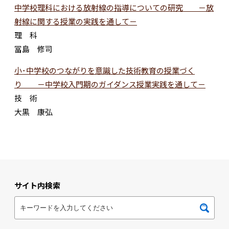
中学校理科における放射線の指導についての研究 －放
射線に関する授業の実践を通して－
理 科
冨島 修司
小･中学校のつながりを意識した技術教育の授業づく
り －中学校入門期のガイダンス授業実践を通して－
技 術
大黒 康弘
サイト内検索