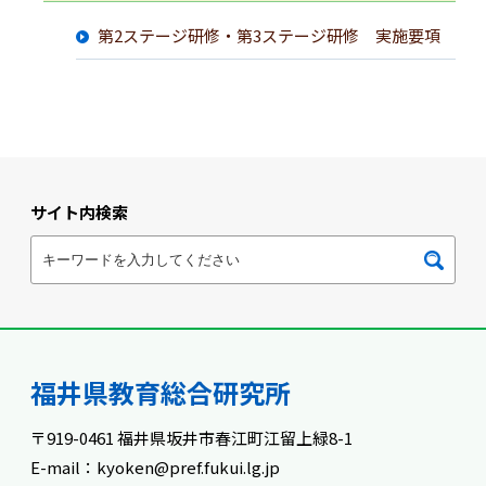
第2ステージ研修・第3ステージ研修 実施要項
サイト内検索
福井県教育総合研究所
〒919-0461 福井県坂井市春江町江留上緑8-1
E-mail：kyoken@pref.fukui.lg.jp